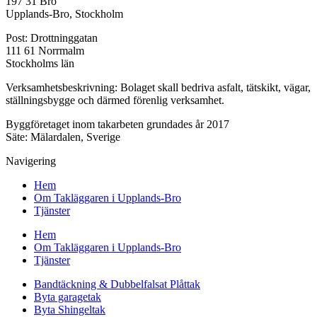
197 31 Bro
Upplands-Bro, Stockholm
Post: Drottninggatan
111 61 Norrmalm
Stockholms län
Verksamhetsbeskrivning: Bolaget skall bedriva asfalt, tätskikt, vägar,
ställningsbygge och därmed förenlig verksamhet.
Byggföretaget inom takarbeten grundades år 2017
Säte: Mälardalen, Sverige
Navigering
Hem
Om Takläggaren i Upplands-Bro
Tjänster
Hem
Om Takläggaren i Upplands-Bro
Tjänster
Bandtäckning & Dubbelfalsat Plåttak
Byta garagetak
Byta Shingeltak