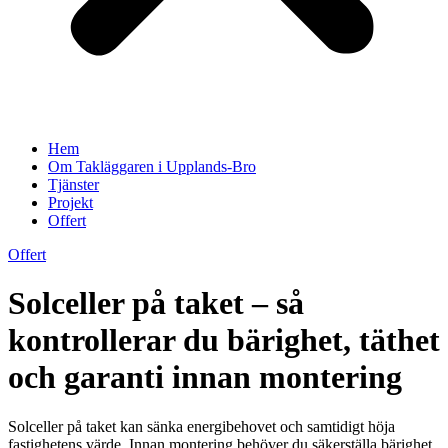
Hem
Om Takläggaren i Upplands-Bro
Tjänster
Projekt
Offert
Offert
Solceller på taket – så
kontrollerar du bärighet, täthet
och garanti innan montering
Solceller på taket kan sänka energibehovet och samtidigt höja
fastighetens värde. Innan montering behöver du säkerställa bärighet,