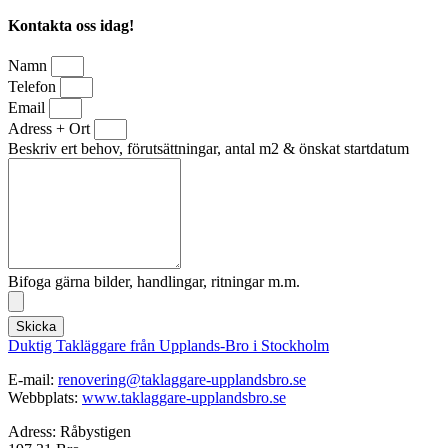
Kontakta oss idag!
Namn
Telefon
Email
Adress + Ort
Beskriv ert behov, förutsättningar, antal m2 & önskat startdatum
Bifoga gärna bilder, handlingar, ritningar m.m.
Skicka
Duktig Takläggare från Upplands-Bro i Stockholm
E-mail:
renovering@taklaggare-
upplandsbro.se
Webbplats:
www.taklaggare-
upplandsbro.se
Adress: Råbystigen