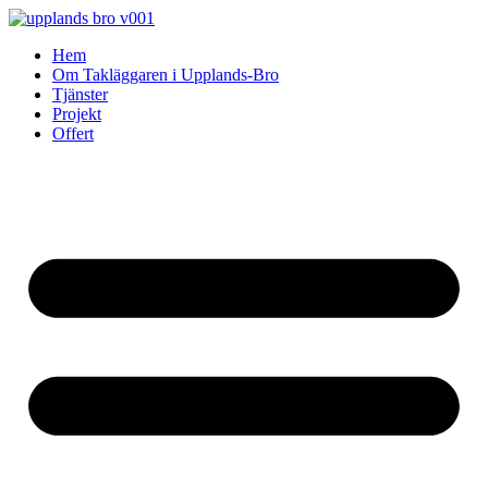
Skip
to
Hem
content
Om Takläggaren i Upplands-Bro
Tjänster
Projekt
Offert