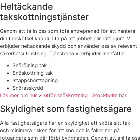
Heltäckande
takskottningstjänster
Genom att ta in oss som totalentreprenad för att hantera
din takskötsel kan du lita på att jobbet blir rätt gjort. Vi
erbjuder heltäckande skydd och använder oss av relevant
säkerhetsutrustning. Tjänsterna vi erbjuder innefattar:
Snöröjning tak
Snöskottning tak
Istappsborttagning
Snörasskydd
Läs mer om hur vi utför snöskottning i Stockholm här.
Skyldighet som fastighetsägare
Alla fastighetsägare har en skyldighet att sköta sitt tak
och minimera risken för att snö och is faller ner på
fotgängare som går förbi byggnaden. Genom att anlita oss