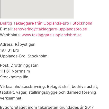
Duktig Takläggare från Upplands-Bro i Stockholm
E-mail:
renovering@taklaggare-
upplandsbro.se
Webbplats:
www.taklaggare-
upplandsbro.se
Adress: Råbystigen
197 31 Bro
Upplands-Bro, Stockholm
Post: Drottninggatan
111 61 Norrmalm
Stockholms län
Verksamhetsbeskrivning: Bolaget skall bedriva asfalt,
tätskikt, vägar, ställningsbygge och därmed förenlig
verksamhet.
Byggföretaget inom takarbeten grundades år 2017