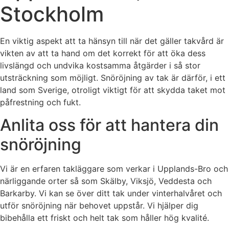
Stockholm
En viktig aspekt att ta hänsyn till när det gäller takvård är
vikten av att ta hand om det korrekt för att öka dess
livslängd och undvika kostsamma åtgärder i så stor
utsträckning som möjligt. Snöröjning av tak är därför, i ett
land som Sverige, otroligt viktigt för att skydda taket mot
påfrestning och fukt.
Anlita oss för att hantera din
snöröjning
Vi är en erfaren takläggare som verkar i Upplands-Bro och
närliggande orter så som Skälby, Viksjö, Veddesta och
Barkarby. Vi kan se över ditt tak under vinterhalvåret och
utför snöröjning när behovet uppstår. Vi hjälper dig
bibehålla ett friskt och helt tak som håller hög kvalité.