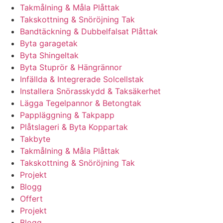
Takmålning & Måla Plåttak
Takskottning & Snöröjning Tak
Bandtäckning & Dubbelfalsat Plåttak
Byta garagetak
Byta Shingeltak
Byta Stuprör & Hängrännor
Infällda & Integrerade Solcellstak
Installera Snörasskydd & Taksäkerhet
Lägga Tegelpannor & Betongtak
Pappläggning & Takpapp
Plåtslageri & Byta Koppartak
Takbyte
Takmålning & Måla Plåttak
Takskottning & Snöröjning Tak
Projekt
Blogg
Offert
Projekt
Blogg