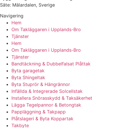
Säte: Mälardalen, Sverige
Navigering
Hem
Om Takläggaren i Upplands-Bro
Tjänster
Hem
Om Takläggaren i Upplands-Bro
Tjänster
Bandtäckning & Dubbelfalsat Plåttak
Byta garagetak
Byta Shingeltak
Byta Stuprör & Hängrännor
Infällda & Integrerade Solcellstak
Installera Snörasskydd & Taksäkerhet
Lägga Tegelpannor & Betongtak
Pappläggning & Takpapp
Plåtslageri & Byta Koppartak
Takbyte