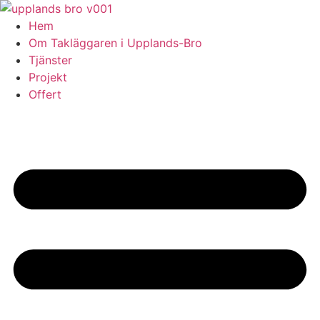
Skip
to
Hem
content
Om Takläggaren i Upplands-Bro
Tjänster
Projekt
Offert