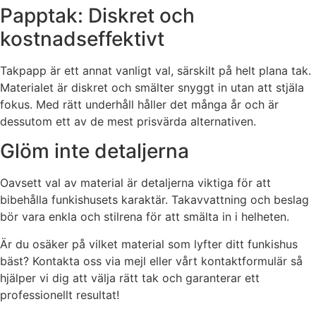
Papptak: Diskret och
kostnadseffektivt
Takpapp är ett annat vanligt val, särskilt på helt plana tak.
Materialet är diskret och smälter snyggt in utan att stjäla
fokus. Med rätt underhåll håller det många år och är
dessutom ett av de mest prisvärda alternativen.
Glöm inte detaljerna
Oavsett val av material är detaljerna viktiga för att
bibehålla funkishusets karaktär. Takavvattning och beslag
bör vara enkla och stilrena för att smälta in i helheten.
Är du osäker på vilket material som lyfter ditt funkishus
bäst? Kontakta oss via mejl eller vårt kontaktformulär så
hjälper vi dig att välja rätt tak och garanterar ett
professionellt resultat!