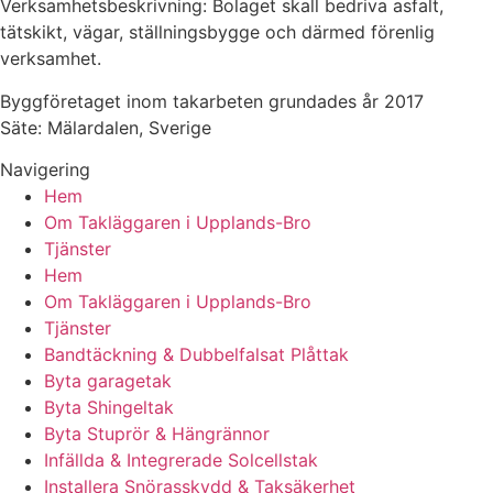
Verksamhetsbeskrivning: Bolaget skall bedriva asfalt,
tätskikt, vägar, ställningsbygge och därmed förenlig
verksamhet.
Byggföretaget inom takarbeten grundades år 2017
Säte: Mälardalen, Sverige
Navigering
Hem
Om Takläggaren i Upplands-Bro
Tjänster
Hem
Om Takläggaren i Upplands-Bro
Tjänster
Bandtäckning & Dubbelfalsat Plåttak
Byta garagetak
Byta Shingeltak
Byta Stuprör & Hängrännor
Infällda & Integrerade Solcellstak
Installera Snörasskydd & Taksäkerhet