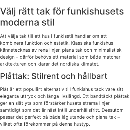
Välj rätt tak för funkishusets
moderna stil
Att välja tak till ett hus i funkisstil handlar om att
kombinera funktion och estetik. Klassiska funkishus
kännetecknas av rena linjer, plana tak och minimalistisk
design – därför behövs ett material som både matchar
arkitekturen och klarar det nordiska klimatet.
Plåttak: Stilrent och hållbart
Plåt är ett populärt alternativ till funkishus tack vare sitt
eleganta uttryck och långa livslängd. Ett bandtäckt plåttak
ger en slät yta som förstärker husets strama linjer
samtidigt som det är näst intill underhållsfritt. Dessutom
passar det perfekt på både låglutande och plana tak –
vilket ofta förekommer på denna hustyp.