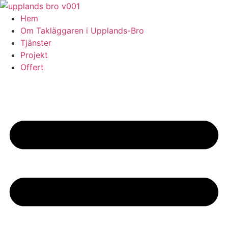
Skip
to
Hem
content
Om Takläggaren i Upplands-Bro
Tjänster
Projekt
Offert