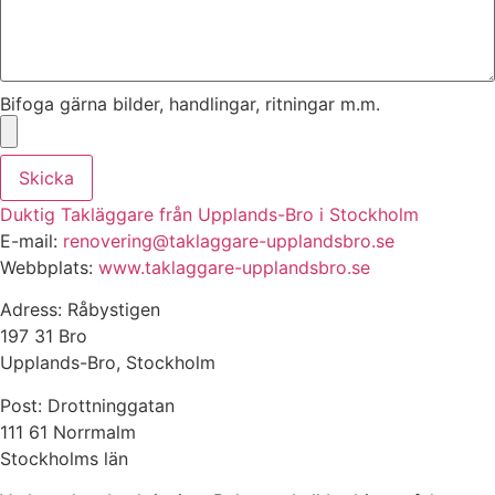
Bifoga gärna bilder, handlingar, ritningar m.m.
Skicka
Duktig Takläggare från Upplands-Bro i Stockholm
E-mail:
renovering@taklaggare-
upplandsbro.se
Webbplats:
www.taklaggare-
upplandsbro.se
Adress: Råbystigen
197 31 Bro
Upplands-Bro, Stockholm
Post: Drottninggatan
111 61 Norrmalm
Stockholms län