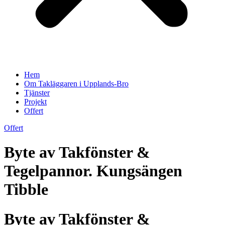
Hem
Om Takläggaren i Upplands-Bro
Tjänster
Projekt
Offert
Offert
Byte av Takfönster &
Tegelpannor. Kungsängen
Tibble
Byte av Takfönster &