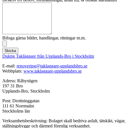
Bifoga gärna bilder, handlingar, ritningar m.m.
Skicka
Duktig Takläggare från Upplands-Bro i Stockholm
E-mail:
renovering@taklaggare-
upplandsbro.se
Webbplats:
www.taklaggare-
upplandsbro.se
Adress: Råbystigen
197 31 Bro
Upplands-Bro, Stockholm
Post: Drottninggatan
111 61 Norrmalm
Stockholms län
Verksamhetsbeskrivning: Bolaget skall bedriva asfalt, tätskikt, vägar,
ställningsbygge och därmed förenlig verksamhet.