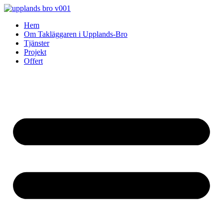
Skip
to
Hem
content
Om Takläggaren i Upplands-Bro
Tjänster
Projekt
Offert