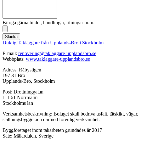
Bifoga gärna bilder, handlingar, ritningar m.m.
Skicka
Duktig Takläggare från Upplands-Bro i Stockholm
E-mail:
renovering@taklaggare-
upplandsbro.se
Webbplats:
www.taklaggare-
upplandsbro.se
Adress: Råbystigen
197 31 Bro
Upplands-Bro, Stockholm
Post: Drottninggatan
111 61 Norrmalm
Stockholms län
Verksamhetsbeskrivning: Bolaget skall bedriva asfalt, tätskikt, vägar,
ställningsbygge och därmed förenlig verksamhet.
Byggföretaget inom takarbeten grundades år 2017
Säte: Mälardalen, Sverige