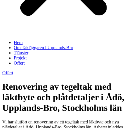
Hem
Om Takläggaren i Upplands-Bro
Tjänster
Projekt
Offert
Offert
Renovering av tegeltak med
läktbyte och plåtdetaljer i Ådö,
Upplands-Bro, Stockholms län
Vi har slutfört en renovering av ett tegeltak med läktbyte och nya
plåtdetaljer i Ådö, Upplands-Bro, Stockholms län. Arbetet inleddes