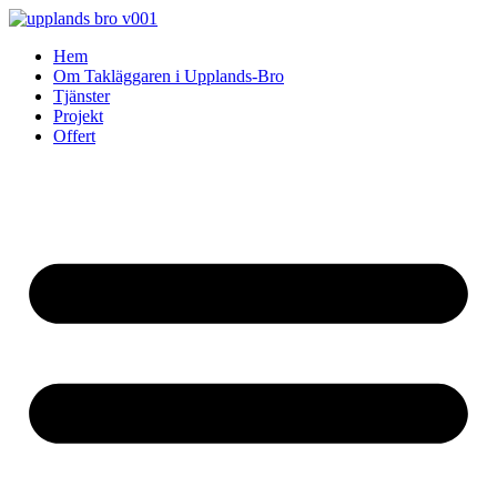
Skip
to
Hem
content
Om Takläggaren i Upplands-Bro
Tjänster
Projekt
Offert