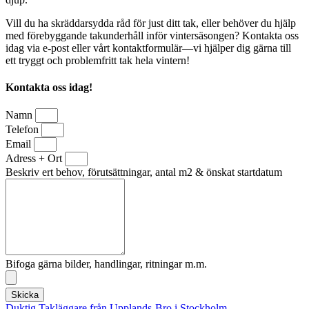
Vill du ha skräddarsydda råd för just ditt tak, eller behöver du hjälp
med förebyggande takunderhåll inför vintersäsongen? Kontakta oss
idag via e-post eller vårt kontaktformulär—vi hjälper dig gärna till
ett tryggt och problemfritt tak hela vintern!
Kontakta oss idag!
Namn
Telefon
Email
Adress + Ort
Beskriv ert behov, förutsättningar, antal m2 & önskat startdatum
Bifoga gärna bilder, handlingar, ritningar m.m.
Skicka
Duktig Takläggare från Upplands-Bro i Stockholm