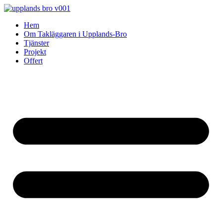
Skip
to
Hem
content
Om Takläggaren i Upplands-Bro
Tjänster
Projekt
Offert