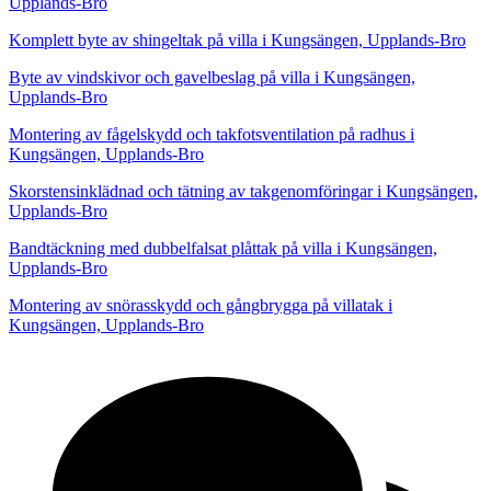
Upplands-Bro
Komplett byte av shingeltak på villa i Kungsängen, Upplands-Bro
Byte av vindskivor och gavelbeslag på villa i Kungsängen,
Upplands-Bro
Montering av fågelskydd och takfotsventilation på radhus i
Kungsängen, Upplands-Bro
Skorstensinklädnad och tätning av takgenomföringar i Kungsängen,
Upplands-Bro
Bandtäckning med dubbelfalsat plåttak på villa i Kungsängen,
Upplands-Bro
Montering av snörasskydd och gångbrygga på villatak i
Kungsängen, Upplands-Bro