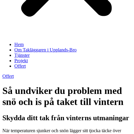
Hem
Om Takläggaren i Upplands-Bro
Tjänster
Projekt
Offert
Offert
Så undviker du problem med
snö och is på taket till vintern
Skydda ditt tak från vinterns utmaningar
När temperaturen sjunker och snön lägger sitt tjocka täcke över