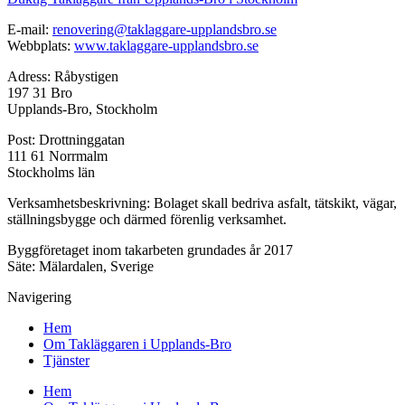
E-mail:
renovering@taklaggare-
upplandsbro.se
Webbplats:
www.taklaggare-
upplandsbro.se
Adress: Råbystigen
197 31 Bro
Upplands-Bro, Stockholm
Post: Drottninggatan
111 61 Norrmalm
Stockholms län
Verksamhetsbeskrivning: Bolaget skall bedriva asfalt, tätskikt, vägar,
ställningsbygge och därmed förenlig verksamhet.
Byggföretaget inom takarbeten grundades år 2017
Säte: Mälardalen, Sverige
Navigering
Hem
Om Takläggaren i Upplands-Bro
Tjänster
Hem